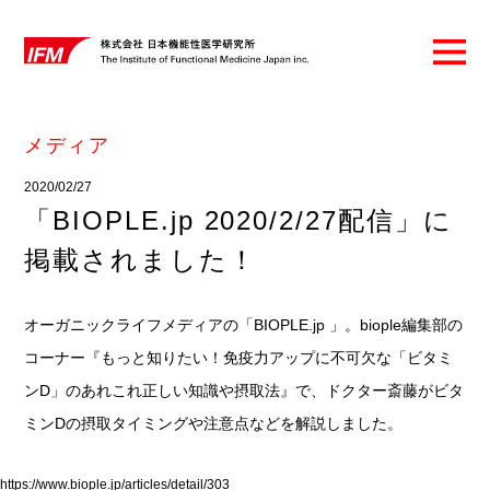
メディア
2020/02/27
「BIOPLE.jp 2020/2/27配信」に
掲載されました！
オーガニックライフメディアの「BIOPLE.jp 」。biople編集部の
コーナー『もっと知りたい！免疫力アップに不可欠な「ビタミ
ンD」のあれこれ正しい知識や摂取法』で、ドクター斎藤がビタ
ミンDの摂取タイミングや注意点などを解説しました。
https://www.biople.jp/articles/detail/303