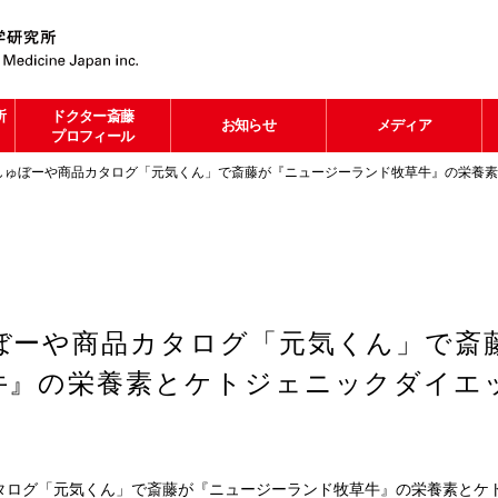
所
ドクター斎藤
お知らせ
メディア
プロフィール
しゅぼーや商品カタログ「元気くん」で斎藤が『ニュージーランド牧草牛』の栄養
ぼーや商品カタログ「元気くん」で斎
牛』の栄養素とケトジェニックダイエ
タログ「元気くん」で斎藤が『ニュージーランド牧草牛』の栄養素とケ