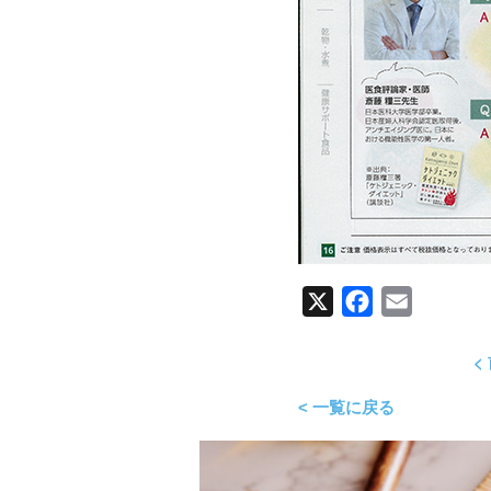
X
Facebook
Email
<
< 一覧に戻る