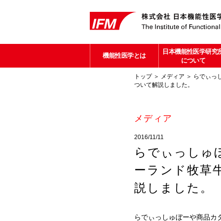
日本機能性医学研究
機能性医学とは
について
トップ
＞
メディア
＞ らでぃっ
ついて解説しました。
メディア
2016/11/11
らでぃっしゅ
ーランド牧草
説しました。
らでぃっしゅぼーや商品カ