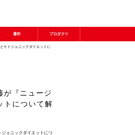
著作
プロダクツ
素とケトジェニックダイエットに
藤が『ニュージ
ットについて解
トジェニックダイエットにつ