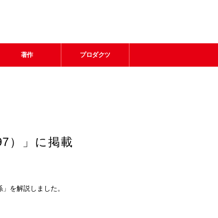
著作
プロダクツ
697）」に掲載
係」を解説しました。