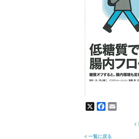
X
Facebook
Email
<
< 一覧に戻る